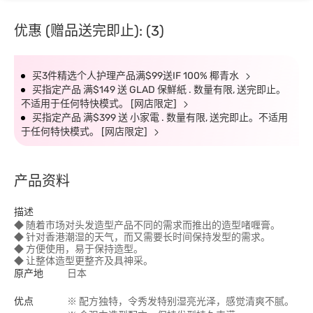
优惠 (赠品送完即止): (3)
买3件精选个人护理产品满$99送IF 100% 椰青水
买指定产品 满$149 送 GLAD 保鮮紙 . 数量有限, 送完即止。
不适用于任何特快模式。 [网店限定]
买指定产品 满$399 送 小家電 . 数量有限, 送完即止。不适用
于任何特快模式。 [网店限定]
产品资料
描述
◆ 随着市场对头发造型产品不同的需求而推出的造型啫喱膏。
◆ 针对香港潮湿的天气，而又需要长时间保持发型的需求。
◆ 方便使用，易于保持造型。
◆ 让整体造型更整齐及具神采。
原产地
日本
优点
※ 配方独特，令秀发特别湿亮光泽，感觉清爽不腻。