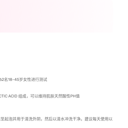
462名18-45岁女性进行测试
 LACTIC ACID 组成，可以维持肌肤天然酸性PH值
搓至起泡并用于清洗外阴，然后以清水冲洗干净。建议每天使用以