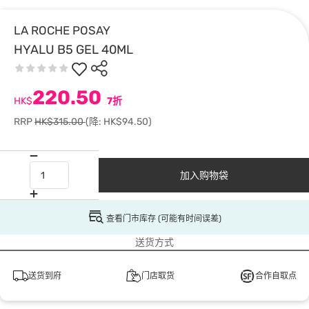
LA ROCHE POSAY
HYALU B5 GEL 40ML
220.50
HK$
7折
RRP
HK$315.00
(降: HK$94.50)
加入购物袋
查看门市库存 (可能有时间误差)
送货方式
送货到府
门店取货
合作自取点