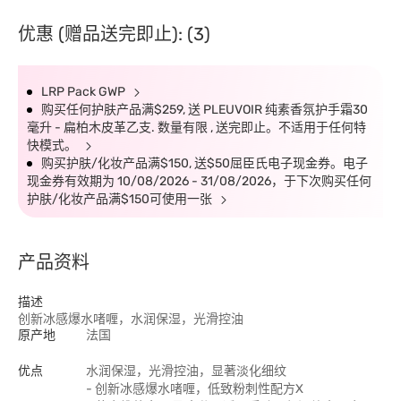
优惠 (赠品送完即止): (3)
LRP Pack GWP
购买任何护肤产品满$259, 送 PLEUVOIR 纯素香氛护手霜30
毫升 - 扁柏木皮革乙支. 数量有限 , 送完即止。不适用于任何特
快模式。
购买护肤/化妆产品满$150, 送$50屈臣氏电子现金券。电子
现金券有效期为 10/08/2026 - 31/08/2026，于下次购买任何
护肤/化妆产品满$150可使用一张
产品资料
描述
创新冰感爆水啫喱，水润保湿，光滑控油
原产地
法国
优点
水润保湿，光滑控油，显著淡化细纹
- 创新冰感爆水啫喱，低致粉刺性配方X