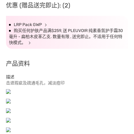
优惠 (赠品送完即止): (2)
LRP Pack GWP
购买任何护肤产品满$259, 送 PLEUVOIR 纯素香氛护手霜30
毫升 - 扁柏木皮革乙支. 数量有限 , 送完即止。不适用于任何特
快模式。
产品资料
描述
击退瑕疵及疏通毛孔，减淡痘印