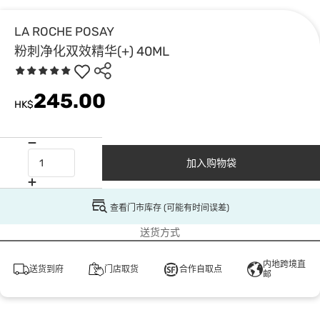
LA ROCHE POSAY
粉刺净化双效精华(+) 40ML
245.00
HK$
加入购物袋
查看门市库存 (可能有时间误差)
送货方式
内地跨境直
送货到府
门店取货
合作自取点
邮