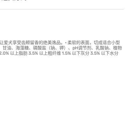
而成，让爱犬享受齿颊留香的绝美逸品。• 柔软的表面，切成适合小型
）、甘油、海藻糖、磷酸盐（钠、钾）、pH调节剂、乳酸钠、植物
上脂肪 3.5% 以上粗纤维 1.5% 以下灰分 3.5% 以下水分