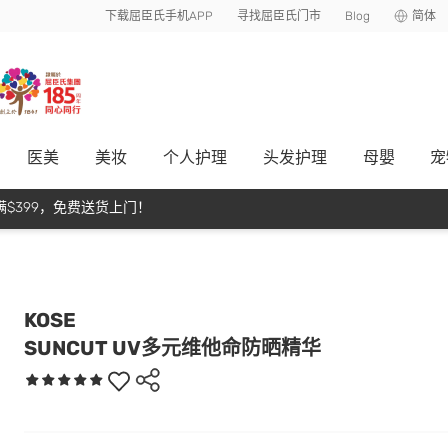
下载屈臣氏手机APP
寻找屈臣氏门市
Blog
简体
医美
美妆
个人护理
头发护理
母嬰
宠
$399，免费送货上门！
KOSE
SUNCUT UV多元维他命防晒精华