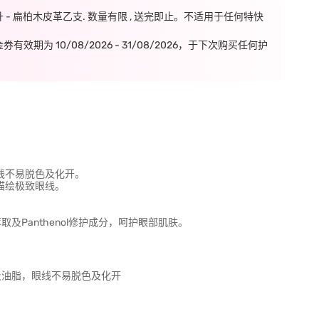
毫升 - 扁柏木皮革乙支. 数量有限 , 送完即止。不适用于任何特快
期为 10/08/2026 - 31/08/2026，于下次购买任何护
线不易脱色及化开。
笔描绘极致眼线。
取及Panthenol修护成分，呵护眼部肌肤。
及油脂，眼线不易脱色及化开