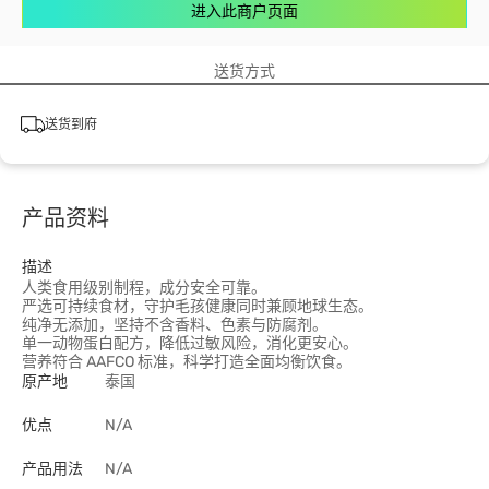
进入此商户页面
送货方式
送货到府
产品资料
描述
人类食用级别制程，成分安全可靠。
严选可持续食材，守护毛孩健康同时兼顾地球生态。
纯净无添加，坚持不含香料、色素与防腐剂。
单一动物蛋白配方，降低过敏风险，消化更安心。
营养符合 AAFCO 标准，科学打造全面均衡饮食。
原产地
泰国
优点
N/A
产品用法
N/A