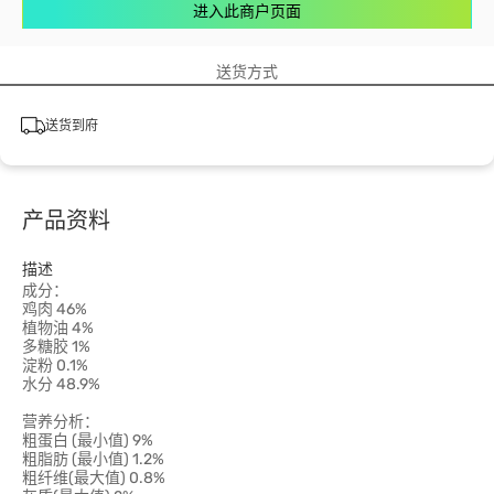
进入此商户页面
送货方式
送货到府
产品资料
描述
成分：
鸡肉 46%
植物油 4%
多糖胶 1%
淀粉 0.1%
水分 48.9%
营养分析：
粗蛋白 (最小值) 9%
粗脂肪 (最小值) 1.2%
粗纤维(最大值) 0.8%