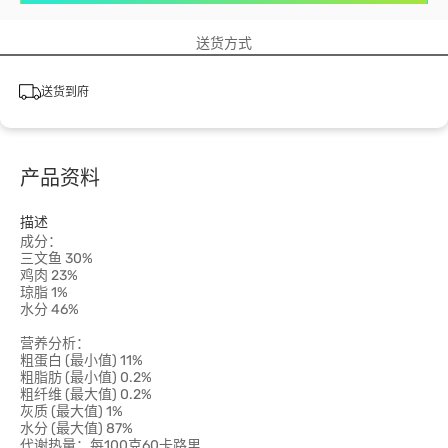
送货方式
送货到府
产品资料
描述
成分：
三文鱼 30%
鸡肉 23%
琼脂 1%
水分 46%
营养分析：
粗蛋白 (最小值) 11%
粗脂肪 (最小值) 0.2%
粗纤维 (最大值) 0.2%
灰质 (最大值) 1%
水分 (最大值) 87%
代谢热量：每100克60卡路里