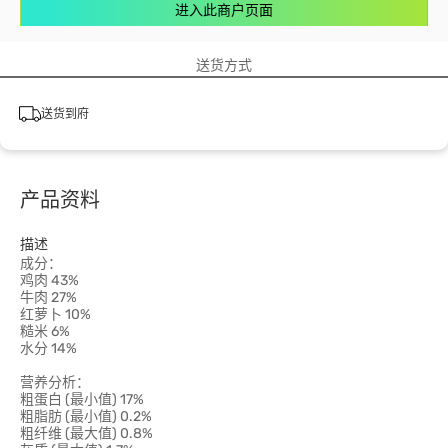
进入此商户页面
送货方式
送货到府
产品资料
描述
成分：
鸡肉 43%
牛肉 27%
红萝卜 10%
糙米 6%
水分 14%
营养分析：
粗蛋白 (最小值) 17%
粗脂肪 (最小值) 0.2%
粗纤维 (最大值) 0.8%