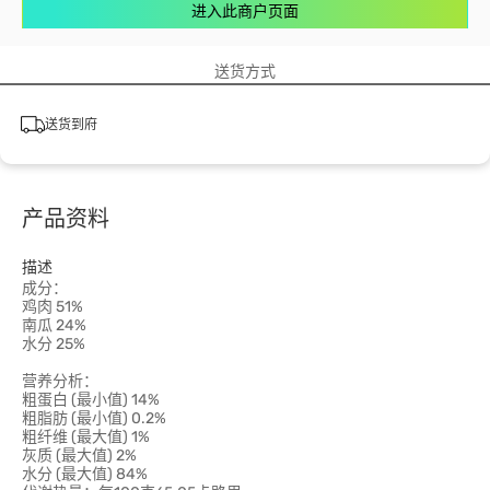
进入此商户页面
送货方式
送货到府
产品资料
描述
成分：
鸡肉 51%
南瓜 24%
水分 25%
营养分析：
粗蛋白 (最小值) 14%
粗脂肪 (最小值) 0.2%
粗纤维 (最大值) 1%
灰质 (最大值) 2%
水分 (最大值) 84%