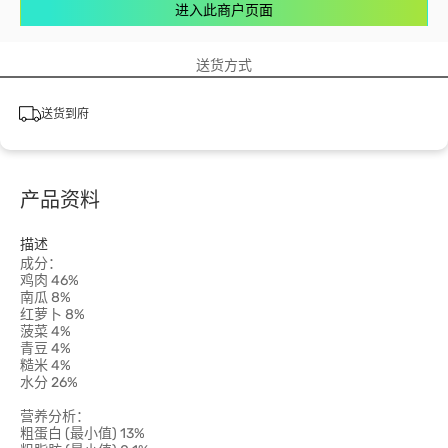
进入此商户页面
送货方式
送货到府
产品资料
描述
成分：
鸡肉 46%
南瓜 8%
红萝卜 8%
菠菜 4%
青豆 4%
糙米 4%
水分 26%
营养分析：
粗蛋白 (最小值) 13%