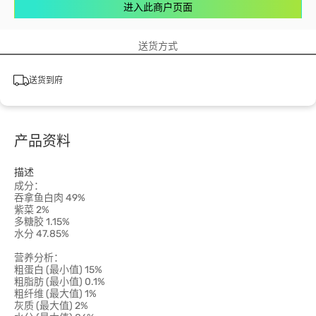
进入此商户页面
送货方式
送货到府
产品资料
描述
成分：
吞拿鱼白肉 49%
紫菜 2%
多糖胶 1.15%
水分 47.85%
营养分析：
粗蛋白 (最小值) 15%
粗脂肪 (最小值) 0.1%
粗纤维 (最大值) 1%
灰质 (最大值) 2%