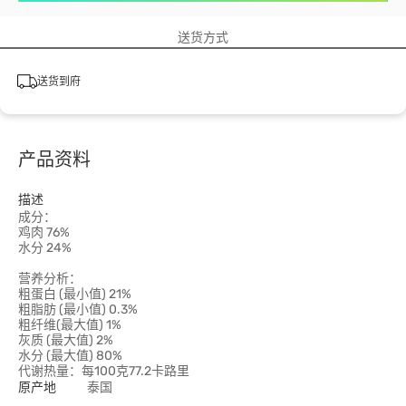
送货方式
送货到府
产品资料
描述
成分：
鸡肉 76%
水分 24%
营养分析：
粗蛋白 (最小值) 21%
粗脂肪 (最小值) 0.3%
粗纤维(最大值) 1%
灰质 (最大值) 2%
水分 (最大值) 80%
代谢热量：每100克77.2卡路里
原产地
泰国