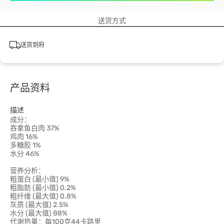
送货方式
送货到府
产品资料
描述
成分：
吞拿鱼白肉 37%
鸡肉 16%
多糖胶 1%
水分 46%
营养分析：
粗蛋白 (最小值) 9%
粗脂肪 (最小值) 0.2%
粗纤维 (最大值) 0.8%
灰质 (最大值) 2.5%
水分 (最大值) 88%
代谢热量：每100克44卡路里