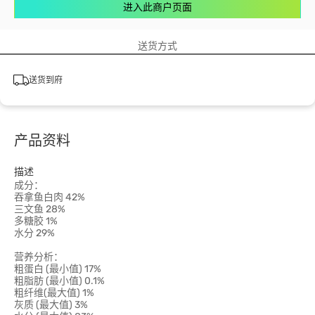
进入此商户页面
送货方式
送货到府
产品资料
描述
成分：
吞拿鱼白肉 42%
三文鱼 28%
多糖胶 1%
水分 29%
营养分析：
粗蛋白 (最小值) 17%
粗脂肪 (最小值) 0.1%
粗纤维(最大值) 1%
灰质 (最大值) 3%