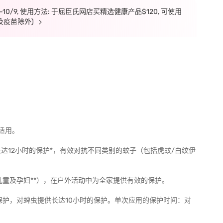
7-10/9, 使用方法: 于屈臣氏网店买精选健康产品$120, 可使用
及疫苗除外)
适用。
达12小时的保护*，有效对抗不同类别的蚊子（包括虎蚊/白纹伊
儿童及孕妇**），在户外活动中为全家提供有效的保护。
的保护，对蜱虫提供长达10小时的保护。单次应用的保护时间：对