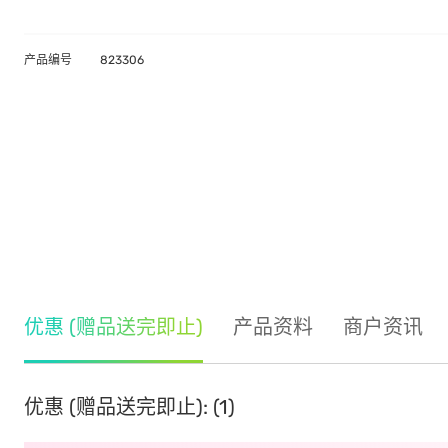
产品编号
823306
优惠 (赠品送完即止)
产品资料
商户资讯
优惠 (赠品送完即止): (1)