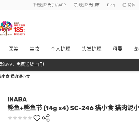
下载屈臣氏手机APP
寻找屈臣氏门市
Blog
简体
医美
美妆
个人护理
头发护理
母嬰
宠
$399，免费送货上门！
46 猫小食 猫肉泥小食
INABA
鲣鱼+鲣鱼节 (14g x4) SC-246 猫小食 猫肉泥