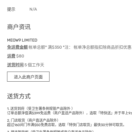
提示
N/A
商户资讯
MEOW9 LIMITED
免运费金额
帐单总额* 满$350 *注： 帐单净总额指扣除商品折扣
运费
$80
送货时间
5 個工作天
进入此商户页面
送货方式
1. 送货到府（受卫生署条例规管产品除外 ）
订单总额淨值满$399免运费（商户直送产品除外），选取「特快送」并于早上9点
2. 门店取货（商户直送产品除外）
超过160间门市满$50免费店取，选取「特快门店取货」最快30分钟可取货。