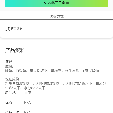
进入此商户页面
送货方式
送货到府
产品资料
描述
成份:
鲣鱼、白饭鱼、扇贝提取物、增稠剂、维生素E、绿茶提取物
保证成份:
粗蛋白12.5％以上、粗脂肪0.3％以上、粗纤维0.1％以下、粗灰分
1.8％以下、水分85.5以下
原产地
日本
优点
N/A
产品用法
N/A