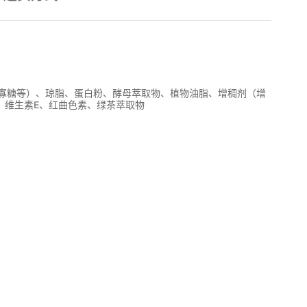
寡糖等）、琼脂、蛋白粉、酵母萃取物、植物油脂、增稠剂（增
、维生素E、红曲色素、绿茶萃取物