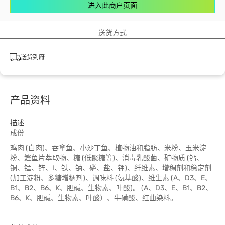
进入此商户页面
送货方式
送货到府
产品资料
描述
成份
鸡肉 (白肉)、吞拿鱼、小沙丁鱼、植物油和脂肪、米粉、玉米淀
粉、鲣鱼片萃取物、糖 (低聚糖等)、消毒乳酸菌、矿物质 (钙、
铜、锰、锌、I、铁、钠、磷、盐、钾)、纤维素、增稠剂和稳定剂
(加工淀粉、多糖增稠剂)、调味料 (氨基酸)、维生素 (A、D3、E、
B1、B2、B6、K、胆碱、生物素、叶酸)。 (A、D3、E、B1、B2、
B6、K、胆碱、生物素、叶酸）、牛磺酸、红曲染料。