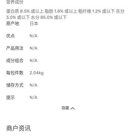
营养成份
蛋白质 8.5% 或以上 脂肪 1.8% 或以上 粗纤维 1.2% 或以下 灰分
3.0% 或以下 水分 85.0% 或以下
原产地
日本
优点
N/A
产品用法
N/A
成分组合
N/A
每包件数
2.04kg
储存方式
N/A
提示
N/A
隐藏
商户资讯