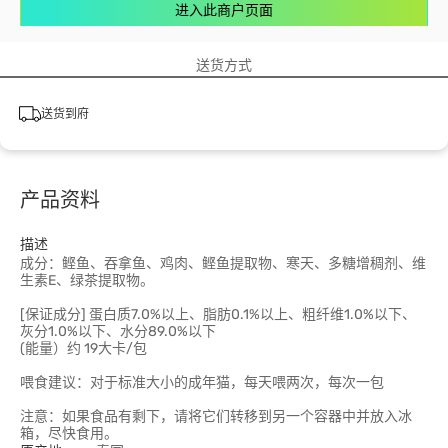
进入此商户页面
送货方式
送货到府
产品资料
描述
成分：鲣鱼、吞拿鱼、鸡肉、鲣鱼提取物、寒天、多糖增稠剂、维
生素E、绿茶提取物。
[保证成分] 蛋白质7.0%以上、脂肪0.1%以上、粗纤维1.0%以下、
灰分1.0%以下、水分89.0%以下
(能量）约 19大卡/包
喂食建议：对于标准大小的成年猫，每天喂两次，每次一包
注意：如果食品有剩下，请将它们转移到另一个容器中并放入冰
箱，尽快食用。