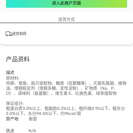
进入此商户页面
送货方式
送货到府
产品资料
描述
原材料:
鸡柳、银鱼、扇贝提取物、糖类（低聚糖等）、灭菌乳酸菌、植物
油、增稠稳定剂（增稠多糖、变性淀粉）、矿物质（Na、P、
Cl）、调味料（氨基酸）、维生素 E、红曲色素、绿茶提取物
保证成分:
粗蛋白质3.0%以上、粗脂肪0.2%以上、粗纤维0.1%以下、粗灰分
2.0%以下、水分94.5%以下、约9kcal/袋
原产地
泰国
优点
N/A