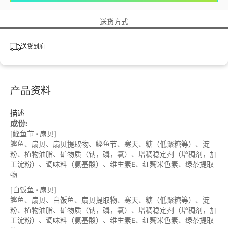
送货方式
送货到府
产品资料
描述
成份:
[鲣鱼节 • 扇贝]
鲣鱼、扇贝、扇贝提取物、鲣鱼节、寒天、糖（低聚糖等）、淀
粉、植物油脂、矿物质（钠，磷，氯）、增稠稳定剂（增稠剂，加
工淀粉）、调味料（氨基酸）、维生素E、红麹米色素、绿茶提取
物
[白饭鱼 • 扇贝]
鲣鱼、扇贝、白饭鱼、扇贝提取物、寒天、糖（低聚糖等）、淀
粉、植物油脂、矿物质（钠，磷，氯）、增稠稳定剂（增稠剂，加
工淀粉）、调味料（氨基酸）、维生素E、红麹米色素、绿茶提取