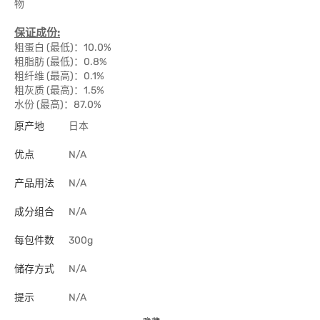
物
保证成份:
粗蛋白 (最低)：10.0%
粗脂肪 (最低)：0.8%
粗纤维 (最高)：0.1%
粗灰质 (最高)：1.5%
水份 (最高)：87.0%
原产地
日本
优点
N/A
产品用法
N/A
成分组合
N/A
每包件数
300g
储存方式
N/A
提示
N/A