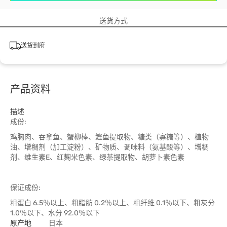
送货方式
送货到府
产品资料
描述
成份:
鸡胸肉、吞拿鱼、蟹柳棒、鲣鱼提取物、糖类（寡糖等）、植物
油、增稠剂（加工淀粉）、矿物质、调味料（氨基酸等）、增稠
剂、维生素E、红麹米色素、绿茶提取物、胡萝卜素色素
保证成份:
粗蛋白 6.5％以上、粗脂肪 0.2％以上、粗纤维 0.1％以下、粗灰分
1.0％以下、水分 92.0％以下
原产地
日本