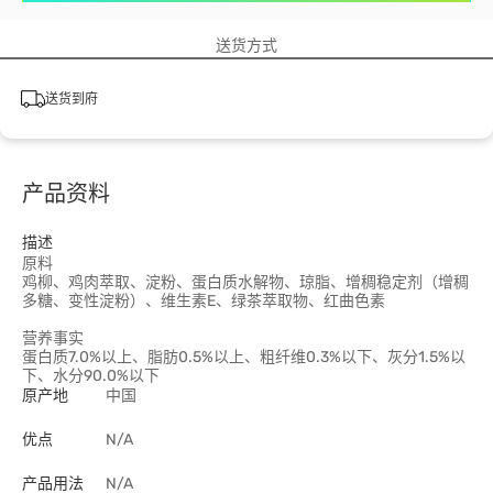
送货方式
送货到府
产品资料
描述
原料
鸡柳、鸡肉萃取、淀粉、蛋白质水解物、琼脂、增稠稳定剂（增稠
多糖、变性淀粉）、维生素E、绿茶萃取物、红曲色素
营养事实
蛋白质7.0%以上、脂肪0.5%以上、粗纤维0.3%以下、灰分1.5%以
下、水分90.0%以下
原产地
中国
优点
N/A
产品用法
N/A