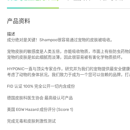
产品资料
描述
成分绝对是关键！Shampoo很容易通过宠物的皮肤被吸收。
宠物皮肤的敏感度是人类五倍，亦能吸收物质，市面上有些防虫药物
宠物的皮肤是如此细腻而淡薄，因此很容易被有害化学物质损坏。
HYPONIC一直与顶尖专家合作，研究并为我们的宠物提供最安全健康
考虑了动物的身体状况。我们致力于成为一个您可以信赖的品牌，打
FID 认证 100% 完全公开一切内含成份
德国皮肤科医生协会 最高级认可产品
美国 EGW Hazard 成份评分 (Score 1)
完成无毒和皮肤刺激性测试