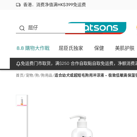
香港．消费净值满HK$399免运费
立即成为易赏钱会员尽享独家优惠
首次APP下单买满$450 输入 NEWAPP 即减$50
生蠔BB
屈仔
8.8 購物大作戰
屈臣氏独家
保健
美肌护肤
免运费门市取货，满$250 合作自取點自取免运费，净额消费满
首页
/
宠物
/
狗
/
狗用品
/
适合幼犬或超短毛狗用冲凉液 - 极致低敏高保湿强化呵护