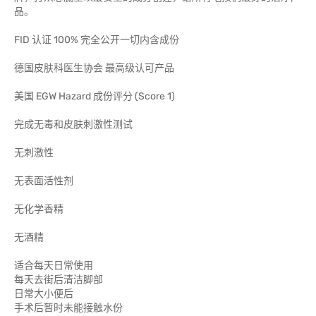
品。
FID 认证 100% 完全公开一切内含成份
德国皮肤科医生协会 最高级认可产品
美国 EGW Hazard 成份评分 (Score 1)
完成无毒和皮肤刺激性测试
无刺激性
无表面活性剂
无化学香精
无酒精
适合每天日常使用
每天去街后清洁脚部
日常大小便后
手术后暂时未能接触水份