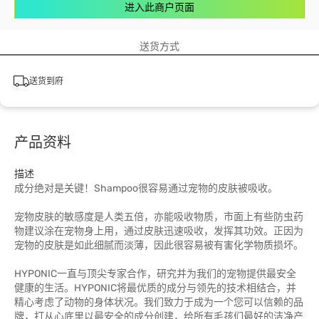
进入此商户页面
送货方式
送货到府
产品资料
描述
成分绝对是关键！Shampoo很容易通过宠物的皮肤被吸收。
宠物皮肤的敏感度是人类五倍，亦能吸收物质，市面上有些防虫药
物建议涂在宠物身上用，通过皮肤迅速吸收，发挥其功效。正因为
宠物的皮肤是如此细腻而淡薄，因此很容易被有害化学物质损坏。
HYPONIC一直与顶尖专家合作，研究并为我们的宠物提供最安全
健康的生活。HYPONIC将最优质的成分与领先的技术相结合，并
精心考虑了动物的身体状况。我们致力于成为一个您可以信赖的品
牌，打从心底里以最安全的成分创建，给所有毛孩们最好的洁净产