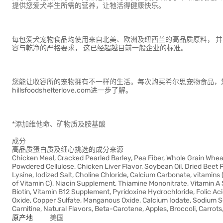
提供您爱犬毕生所需的营养，让牠活得健康快乐。
每包爱犬宠物食品均使用来自北美、欧洲及纽西兰的高品质原料， 
容与乾净的严格要求， 这已经超越目前一般企业的标准。
您能让收容所的宠物拥有不一样的生活。每次购买希尔思宠物食品，您
hillsfoodshelterlove.com进一步了解。
*添加维他命、矿物质及胺基酸
成分
高品质蛋白质及细心挑选的成分来源
Chicken Meal, Cracked Pearled Barley, Pea Fiber, Whole Grain Whea
Powdered Cellulose, Chicken Liver Flavor, Soybean Oil, Dried Beet P
Lysine, Iodized Salt, Choline Chloride, Calcium Carbonate, vitami
of Vitamin C), Niacin Supplement, Thiamine Mononitrate, Vitamin 
Biotin, Vitamin B12 Supplement, Pyridoxine Hydrochloride, Folic Aci
Oxide, Copper Sulfate, Manganous Oxide, Calcium Iodate, Sodium Sel
Carnitine, Natural Flavors, Beta-Carotene, Apples, Broccoli, Carrots
原产地
美国