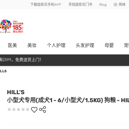
下载屈臣氏手机APP
寻找屈臣氏门市
Blog
简体
医美
美妆
个人护理
头发护理
母嬰
宠
$399，免费送货上门！
LLS
HILL'S
小型犬专用(成犬1 - 6/小型犬/1.5KG) 狗粮 - HI