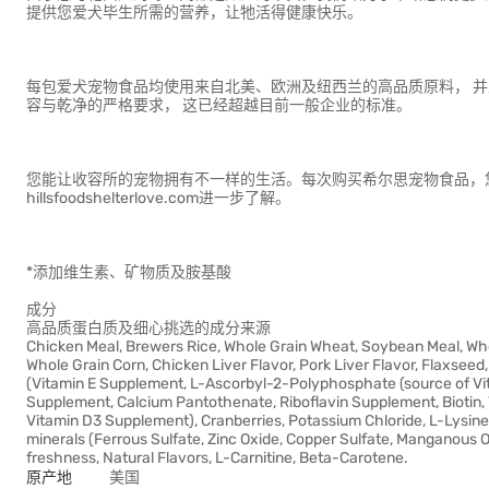
提供您爱犬毕生所需的营养，让牠活得健康快乐。
每包爱犬宠物食品均使用来自北美、欧洲及纽西兰的高品质原料， 
容与乾净的严格要求， 这已经超越目前一般企业的标准。
您能让收容所的宠物拥有不一样的生活。每次购买希尔思宠物食品，您
hillsfoodshelterlove.com进一步了解。
*添加维生素、矿物质及胺基酸
成分
高品质蛋白质及细心挑选的成分来源
Chicken Meal, Brewers Rice, Whole Grain Wheat, Soybean Meal, Who
Whole Grain Corn, Chicken Liver Flavor, Pork Liver Flavor, Flaxseed
(Vitamin E Supplement, L-Ascorbyl-2-Polyphosphate (source of Vit
Supplement, Calcium Pantothenate, Riboflavin Supplement, Biotin, 
Vitamin D3 Supplement), Cranberries, Potassium Chloride, L-Lysine, I
minerals (Ferrous Sulfate, Zinc Oxide, Copper Sulfate, Manganous O
freshness, Natural Flavors, L-Carnitine, Beta-Carotene.
原产地
美国