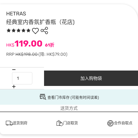
HETRAS
经典室内香氛扩香瓶（花店)
119.00
HK$
61折
RRP
HK$198.00
(降: HK$79.00)
加入购物袋
查看门市库存 (可能有时间误差)
送货方式
送货到府
门店取货
合作自取点