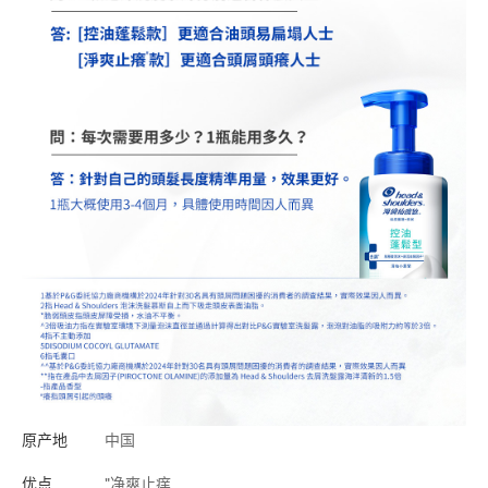
原产地
中国
优点
"净爽止痒