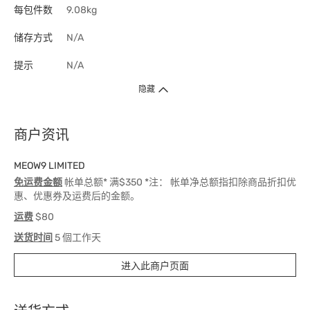
每包件数
9.08kg
储存方式
N/A
提示
N/A
隐藏
商户资讯
MEOW9 LIMITED
免运费金额
帐单总额* 满$350 *注： 帐单净总额指扣除商品折扣优
惠、优惠券及运费后的金额。
运费
$80
送货时间
5 個工作天
进入此商户页面