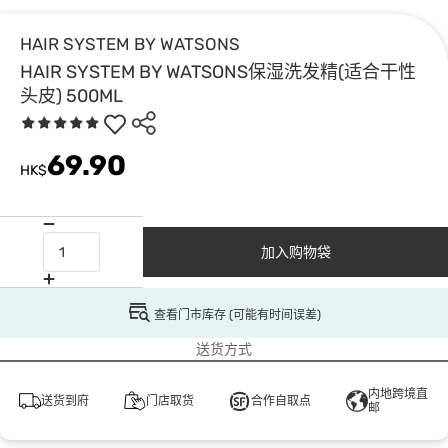
HAIR SYSTEM BY WATSONS
HAIR SYSTEM BY WATSONS保湿洗发精(适合干性
头皮) 500ML
69.90
HK$
加入购物袋
查看门市库存 (可能有时间误差)
送货方式
内地跨境直
送货到府
门店取货
合作自取点
邮