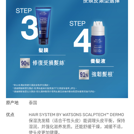
原产地
泰国
优点
HAIR SYSTEM BY WATSONS SCALPTECH™ DERMO
保湿洗发精（适合干性头皮）能调理头皮平衡，保持
湿润，并强化滋养发质。还能舒缓干燥，减缓不适，
使头皮更加健康。