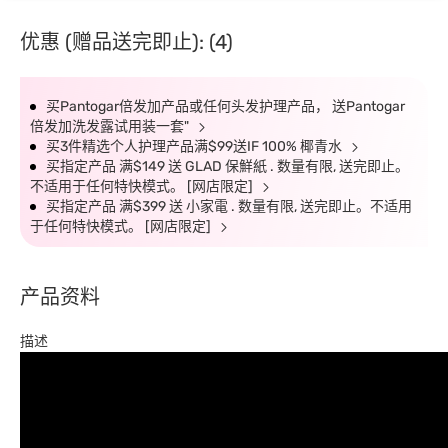
优惠 (赠品送完即止): (4)
买Pantogar倍发加产品或任何头发护理产品， 送Pantogar
倍发加洗发露试用装一套"
买3件精选个人护理产品满$99送IF 100% 椰青水
买指定产品 满$149 送 GLAD 保鮮紙 . 数量有限, 送完即止。
不适用于任何特快模式。 [网店限定]
买指定产品 满$399 送 小家電 . 数量有限, 送完即止。不适用
于任何特快模式。 [网店限定]
产品资料
描述