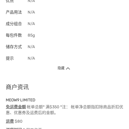
优点
N/A
产品用法
N/A
成分组合
N/A
每包件数
85g
储存方式
N/A
提示
N/A
隐藏
商户资讯
MEOW9 LIMITED
免运费金额
帐单总额* 满$350 *注： 帐单净总额指扣除商品折扣优
惠、优惠券及运费后的金额。
运费
$80