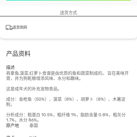
送货方式
送货到府
产品资料
描述
吞拿鱼,菠菜,红萝卜食谱是由优质的鱼和蔬菜制成的。 旨在美味开
胃，并为狗乾粮增添风味、水分和趣味。
这是成年犬的补充宠物食品。
成分：金枪鱼（50%）、菠菜（8%）、胡萝卜（8%）、木薯淀
粉。
分析成分：粗蛋白 10.5%，粗纤维 1%，脂肪含量 0.8%，粗灰分
1.7%，水分 86%。
原产地
泰国