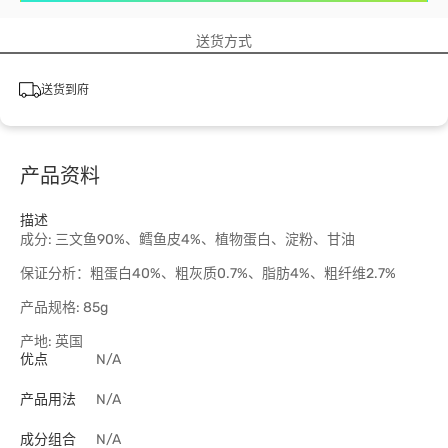
送货方式
送货到府
产品资料
描述
成分: 三文鱼90%、鳕鱼皮4%、植物蛋白、淀粉、甘油
保证分析：粗蛋白40%、粗灰质0.7%、脂肪4%、粗纤维2.7%
产品规格: 85g
产地: 英国
优点
N/A
产品用法
N/A
成分组合
N/A