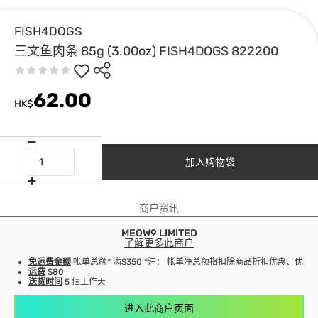
FISH4DOGS
三文鱼肉条 85g (3.00oz) FISH4DOGS 822200
62.00
HK$
加入购物袋
商户资讯
MEOW9 LIMITED
了解更多此商户
免运费金额
帐单总额* 满$350 *注： 帐单净总额指扣除商品折扣优惠、优
运费
$80
送货时间
5 個工作天
进入此商户页面