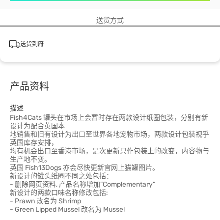
送货方式
送货到府
产品资料
描述
Fish4Cats 罐头在市场上会暂时存在两款设计纸圈包装，分别有新
设计为配合英国本
地销售和旧有设计为出口至世界各地宠物市场，两款设计包装视乎
英国库存安排，
均有机会出口至香港市场，是次更新只作包装上的改变，内容物与
生产地不变。
英国 Fish13Dogs 亦会尽快更新官网上猫罐图片。
新设计的罐头纸圈不同之处包括：
- 删除网页资料, 产品名称增加”Complementary”
新设计的两款口味名称修改包括:
- Prawn 改名为 Shrimp
- Green Lipped Mussel 改名为 Mussel