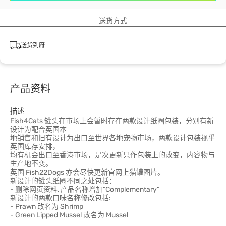
送货方式
送货到府
产品资料
描述
Fish4Cats 罐头在市场上会暂时存在两款设计纸圈包装，分别有新
设计为配合英国本
地销售和旧有设计为出口至世界各地宠物市场，两款设计包装视乎
英国库存安排，
均有机会出口至香港市场，是次更新只作包装上的改变，内容物与
生产地不变。
英国 Fish22Dogs 亦会尽快更新官网上猫罐图片。
新设计的罐头纸圈不同之处包括：
- 删除网页资料, 产品名称增加”Complementary”
新设计的两款口味名称修改包括:
- Prawn 改名为 Shrimp
- Green Lipped Mussel 改名为 Mussel