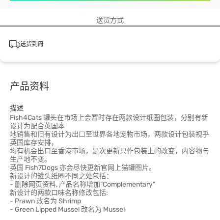
送货方式
送货到府
产品资料
描述
Fish4Cats 罐头在市场上会暂时存在两款设计纸圈包装，分别有新
设计为配合英国本
地销售和旧有设计为出口至世界各地宠物市场，两款设计包装视乎
英国库存安排，
均有机会出口至香港市场，是次更新只作包装上的改变，内容物与
生产地不变。
英国 Fish7Dogs 亦会尽快更新官网上猫罐图片。
新设计的罐头纸圈不同之处包括：
- 删除网页资料, 产品名称增加”Complementary”
新设计的两款口味名称修改包括:
- Prawn 改名为 Shrimp
- Green Lipped Mussel 改名为 Mussel