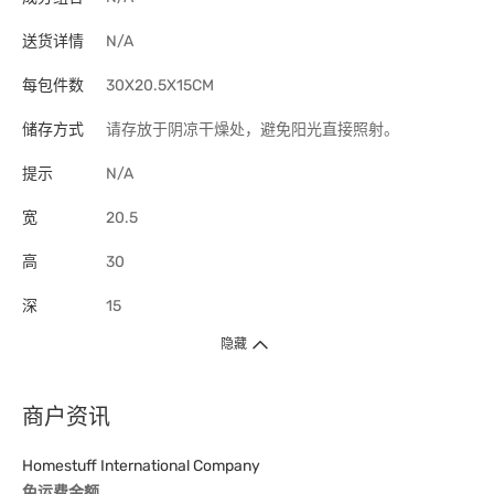
送货详情
N/A
每包件数
30X20.5X15CM
储存方式
请存放于阴凉干燥处，避免阳光直接照射。
提示
N/A
宽
20.5
高
30
深
15
隐藏
商户资讯
Homestuff International Company
免运费金额