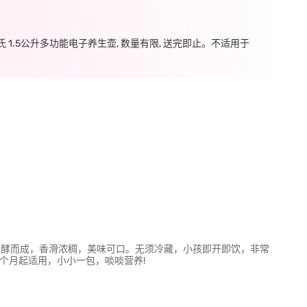
氏 1.5公升多功能电子养生壶, 数量有限, 送完即止。不适用于
有机水果」发酵而成，香滑浓稠，美味可口。无须冷藏，小孩即开即饮，非常
个月起适用，小小一包，啖啖营养!
。