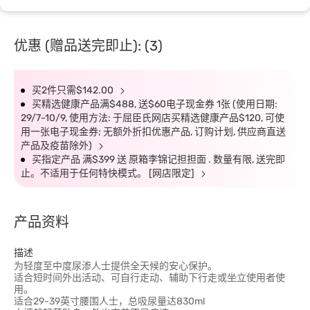
优惠 (赠品送完即止): (3)
买2件只需$142.00
买精选健康产品满$488, 送$60电子现金券 1张 (使用日期:
29/7-10/9, 使用方法: 于屈臣氏网店买精选健康产品$120, 可使
用一张电子现金券; 无额外折扣优惠产品, 订购计划, 供应商直送
产品及疫苗除外)
买指定产品 满$399 送 原箱李锦记担担面 . 数量有限, 送完即
止。不适用于任何特快模式。 [网店限定]
产品资料
描述
为轻度至中度尿渗人士提供全天候的安心保护。
适合短时间外出活动、可自行走动、辅助下行走或坐立使用者使
用。
适合29-39英寸腰围人士，总吸尿量达830ml