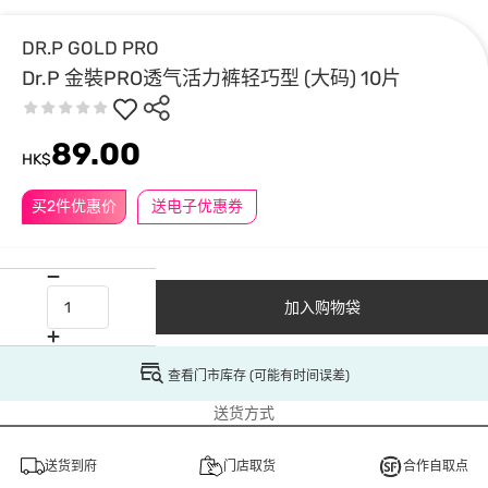
DR.P GOLD PRO
Dr.P 金裝PRO透气活力裤轻巧型 (大码) 10片
89.00
HK$
买2件优惠价
送电子优惠券
加入购物袋
查看门市库存 (可能有时间误差)
送货方式
送货到府
门店取货
合作自取点