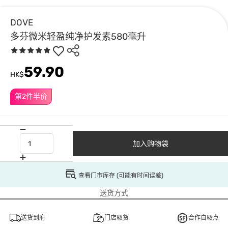
DOVE
多芬微米轻盈纯净护发素580毫升
59.90
HK$
第2件半价
加入购物袋
查看门市库存 (可能有时间误差)
送货方式
送货到府
门店取货
合作自取点