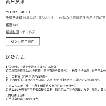
商户资讯
MEOW9 LIMITED
免运费金额
帐单总额* 满$350 *注： 帐单净总额指扣除商品折扣
运费
$80
送货时间
5 個工作天
进入此商户页面
送货方式
1. 送货到府（受卫生署条例规管产品除外 ）
订单总额淨值满$399免运费（商户直送产品除外），选取「特快送」并于早上9点
2. 门店取货（商户直送产品除外）
超过160间门市满$50免费店取，选取「特快门店取货」最快30分钟可取货。
3. 顺丰智能柜（受卫生署条例规管或商户直送产品除外）
买满$250免费顺丰智能柜自提点自取，服务范围包括香港岛、九龙、新界、各
4.内地跨境直邮
订单总净值满$500免运费。