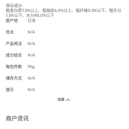
保证成分:
粗蛋白质7.5%以上、粗脂肪6.0%以上、粗纤维0.5%以下、粗灰分
1.5%以下、水分85.0%以下
原产地
日本
优点
N/A
产品用法
N/A
成分组合
N/A
每包件数
95g
储存方式
N/A
提示
N/A
隐藏
商户资讯