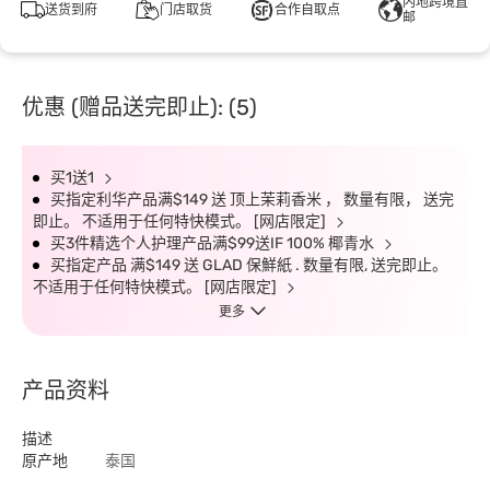
内地跨境直
送货到府
门店取货
合作自取点
邮
优惠 (赠品送完即止): (5)
买1送1
买指定利华产品满$149 送 顶上茉莉香米 ， 数量有限， 送完
即止。 不适用于任何特快模式。 [网店限定]
买3件精选个人护理产品满$99送IF 100% 椰青水
买指定产品 满$149 送 GLAD 保鮮紙 . 数量有限, 送完即止。
不适用于任何特快模式。 [网店限定]
更多
产品资料
描述
原产地
泰国