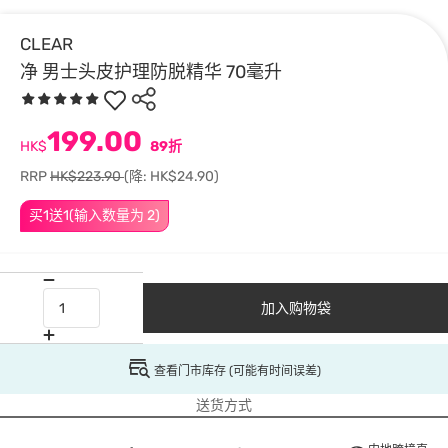
CLEAR
净 男士头皮护理防脱精华 70毫升
199.00
HK$
89折
RRP
HK$223.90
(降: HK$24.90)
买1送1(输入数量为 2)
加入购物袋
查看门市库存 (可能有时间误差)
送货方式