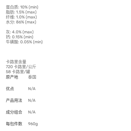
蛋白质: 10% (min)
脂肪: 1.5% (max)
纤维: 1.0% (max)
水分: 86% (max)
灰: 4.0% (max)
钙: 0.15% (min)
牛磺酸: 0.05% (min)
卡路里含量
720 卡路里/公斤
58 卡路里/罐
原产地
泰国
优点
N/A
产品用法
N/A
成分组合
N/A
每包件数
960g