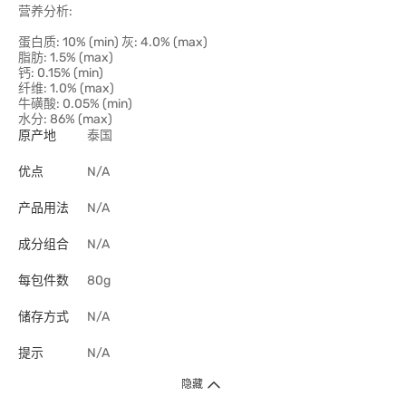
营养分析:
蛋白质: 10% (min) 灰: 4.0% (max)
脂肪: 1.5% (max)
钙: 0.15% (min)
纤维: 1.0% (max)
牛磺酸: 0.05% (min)
水分: 86% (max)
原产地
泰国
优点
N/A
产品用法
N/A
成分组合
N/A
每包件数
80g
储存方式
N/A
提示
N/A
隐藏