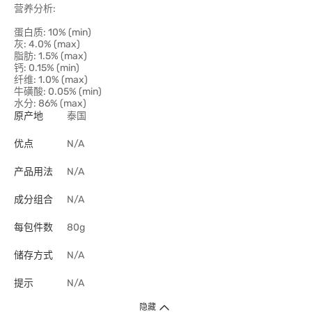
营养分析:
蛋白质: 10% (min)
灰: 4.0% (max)
脂肪: 1.5% (max)
钙: 0.15% (min)
纤维: 1.0% (max)
牛磺酸: 0.05% (min)
水分: 86% (max)
原产地
泰国
优点
N/A
产品用法
N/A
成分组合
N/A
每包件数
80g
储存方式
N/A
提示
N/A
隐藏